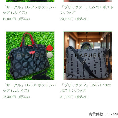
「サークル」E6-645 ボストンバ
「ブリックス II」E2-737 ボスト
ッグ (Lサイズ)
ンバッグ
19,800円
（税込み）
23,100円
（税込み）
「サークル」E6-634 ボストンバ
「ブリックス V」E2-821 / 822
ッグ (LLサイズ)
ボストンバッグ
25,300円
（税込み）
31,900円
（税込み）
表示件数：1～4/4