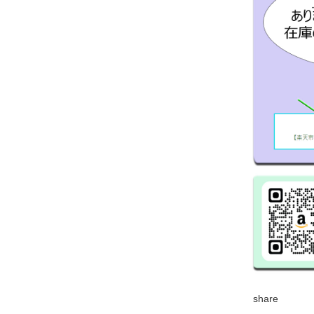
share