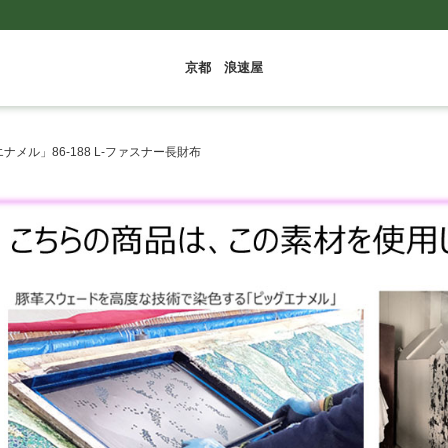
京都 浪速屋
ナメル」86-188 L-ファスナー長財布