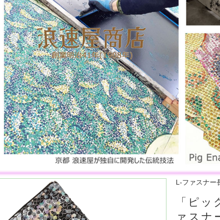
L-ファスナー
「ピッグ
ァスナ