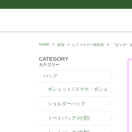
HOME
財布
L-ファスナー長財布
「ピッグ・エ
CATEGORY
カテゴリー
バッグ
ポシェット / スマホ・ポシェ
ット
ショルダーバッグ
トートバッグ (小型)