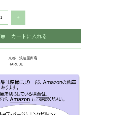
+
カートに入れる
京都 浪速屋商店
HARUBE